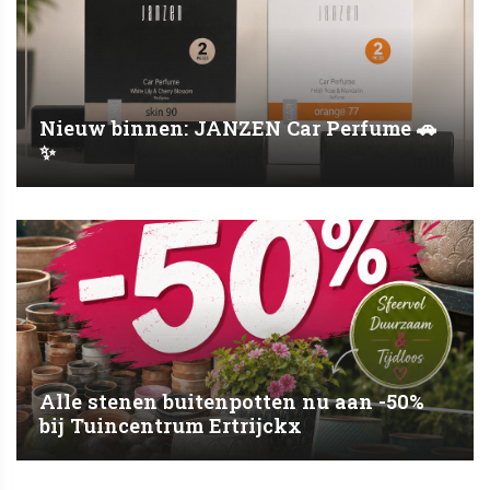
Nieuw binnen: JANZEN Car Perfume 🚗
✨
Alle stenen buitenpotten nu aan -50%
bij Tuincentrum Ertrijckx