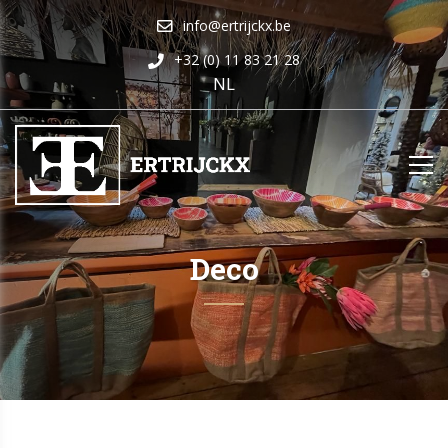
info@ertrijckx.be
+32 (0) 11 83 21 28
NL
Deco