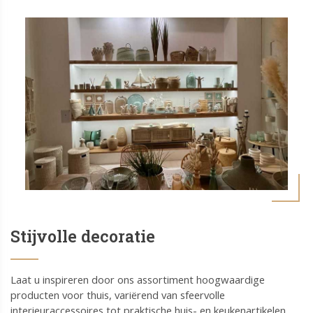
Stijvolle decoratie
Laat u inspireren door ons assortiment hoogwaardige
producten voor thuis, variërend van sfeervolle
interieuraccessoires tot praktische huis- en keukenartikelen.