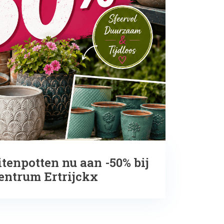
itenpotten nu aan -50% bij
entrum Ertrijckx