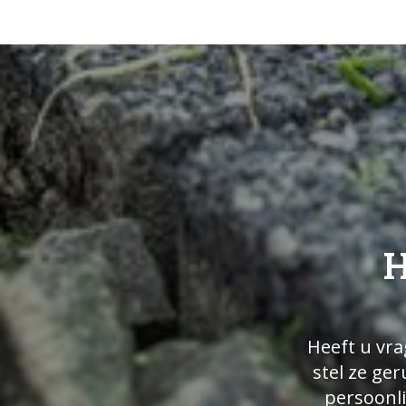
H
Heeft u vra
stel ze ge
persoonli