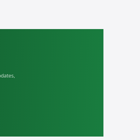
pdates,