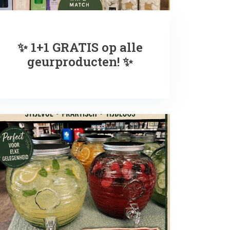
✨ 1+1 GRATIS op alle
geurproducten! ✨