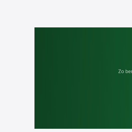
Zo ben