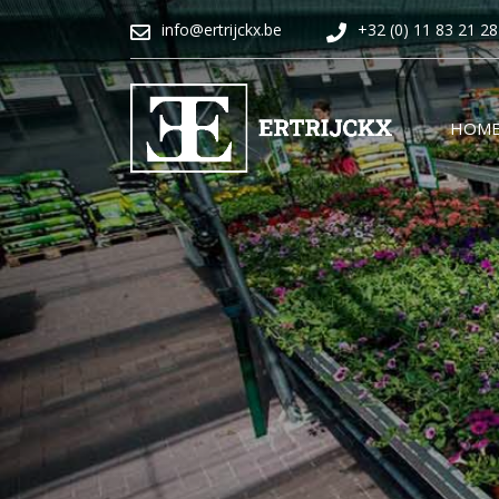
info@ertrijckx.be
+32 (0) 11 83 21 28
HOM