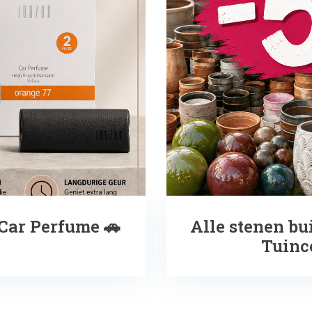
ar Perfume 🚗
Alle stenen bu
Tuinc