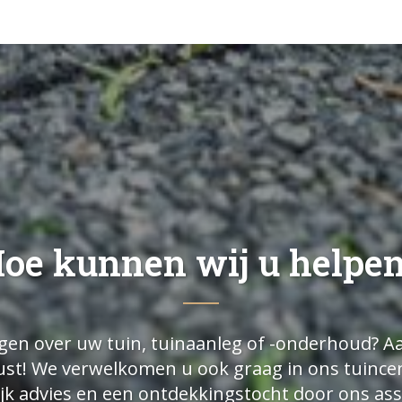
oe kunnen wij u helpe
gen over uw tuin, tuinaanleg of -onderhoud? Aa
rust! We verwelkomen u ook graag in ons tuinc
jk advies en een ontdekkingstocht door ons as