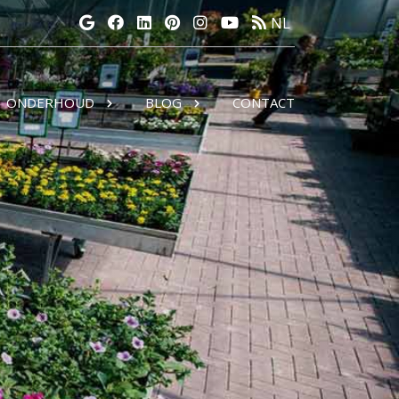
NL
ONDERHOUD
BLOG
CONTACT