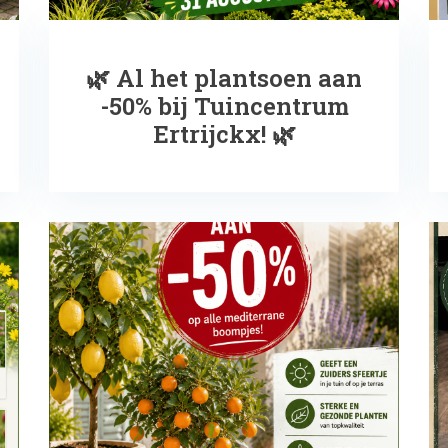
🌿 Al het plantsoen aan
-50% bij Tuincentrum
Ertrijckx! 🌿