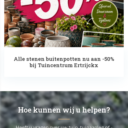
Alle stenen buitenpotten nu aan -50%
bij Tuincentrum Ertrijckx
Hoe kunnen wij u helpen?
Heeft u vragen over uw tuin, tuinaanleg of -