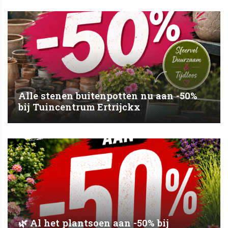
Alle stenen buitenpotten nu aan -50%
bij Tuincentrum Ertrijckx
🌿 Al het plantsoen aan -50% bij