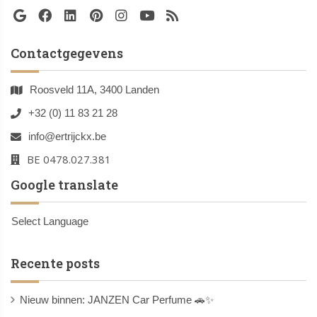
Contactgegevens
Roosveld 11A, 3400 Landen
+32 (0) 11 83 21 28
info@ertrijckx.be
BE 0478.027.381
Google translate
Select Language
Recente posts
Nieuw binnen: JANZEN Car Perfume 🚗✨