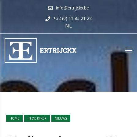
info@ertrijckx.be
+32 (0) 11 83 21 28
NL
HOME
IN-DE-KIJKER
NIEUWS