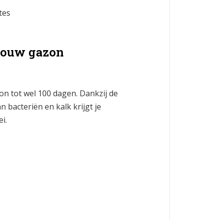
tes
 jouw gazon
n tot wel 100 dagen. Dankzij de
 bacteriën en kalk krijgt je
i.