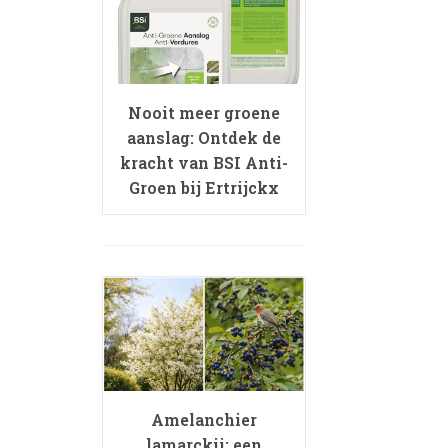
Nooit meer groene
aanslag: Ontdek de
kracht van BSI Anti-
Groen bij Ertrijckx
Amelanchier
lamarckii: een