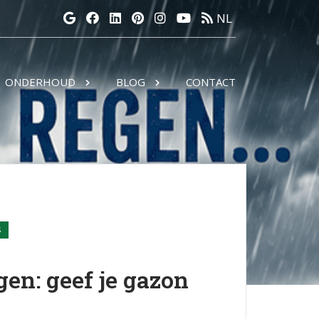
NL
ONDERHOUD
BLOG
CONTACT
S
gen: geef je gazon