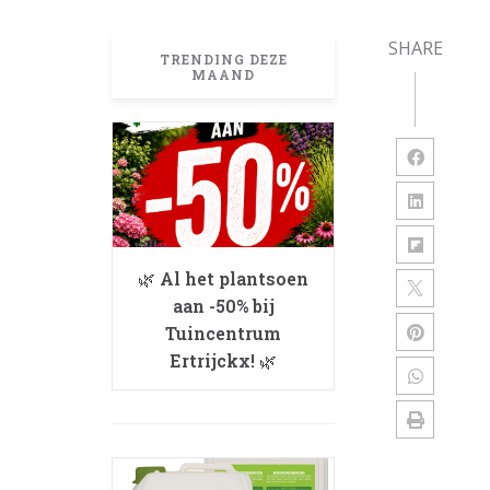
SHARE
TRENDING DEZE
MAAND
🌿 Al het plantsoen
aan -50% bij
Tuincentrum
Ertrijckx! 🌿