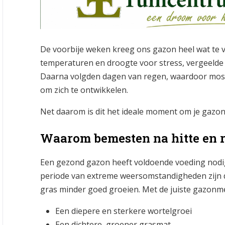
De voorbije weken kreeg ons gazon heel wat te 
temperaturen en droogte voor stress, vergeelde
Daarna volgden dagen van regen, waardoor mos 
om zich te ontwikkelen.
Net daarom is dit het ideale moment om je gazo
Waarom bemesten na hitte en 
Een gezond gazon heeft voldoende voeding nodig
periode van extreme weersomstandigheden zijn d
gras minder goed groeien. Met de juiste gazonmes
Een diepere en sterkere wortelgroei
Een dichtere, groener grasmat