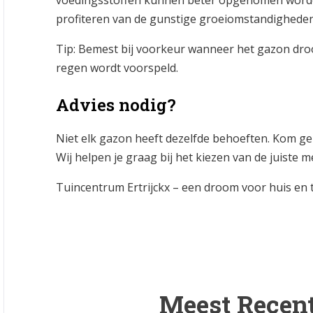
voedingsstoffen kunnen beter opgenomen worde
profiteren van de gunstige groeiomstandigheden
Tip: Bemest bij voorkeur wanneer het gazon dro
regen wordt voorspeld.
Advies nodig?
Niet elk gazon heeft dezelfde behoeften. Kom ger
Wij helpen je graag bij het kiezen van de juiste m
Tuincentrum Ertrijckx – een droom voor huis en 
Meest Recent