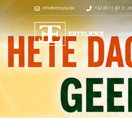
info@ertrijckx.be
+32 (0) 11 83 21 28
HOM