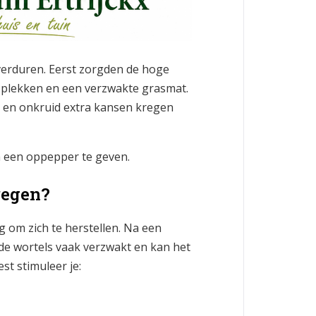
verduren. Eerst zorgden de hoge
 plekken en een verzwakte grasmat.
en onkruid extra kansen kregen
n een oppepper te geven.
regen?
 om zich te herstellen. Na een
e wortels vaak verzwakt en kan het
t stimuleer je: