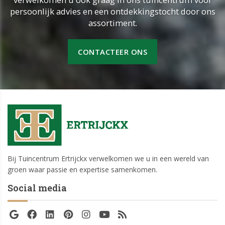
persoonlijk advies en een ontdekkingstocht door ons
assortiment.
CONTACTEER ONS
Bij Tuincentrum Ertrijckx verwelkomen we u in een wereld van
groen waar passie en expertise samenkomen.
Social media