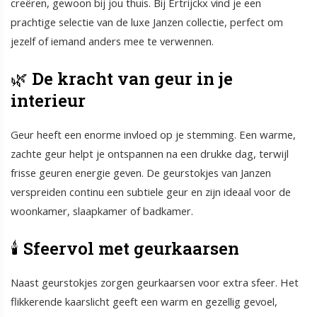
creëren, gewoon bij jou thuis. Bij Ertrijckx vind je een
prachtige selectie van de luxe Janzen collectie, perfect om
jezelf of iemand anders mee te verwennen.
🌿 De kracht van geur in je
interieur
Geur heeft een enorme invloed op je stemming. Een warme,
zachte geur helpt je ontspannen na een drukke dag, terwijl
frisse geuren energie geven. De geurstokjes van Janzen
verspreiden continu een subtiele geur en zijn ideaal voor de
woonkamer, slaapkamer of badkamer.
🕯️ Sfeervol met geurkaarsen
Naast geurstokjes zorgen geurkaarsen voor extra sfeer. Het
flikkerende kaarslicht geeft een warm en gezellig gevoel,