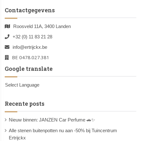
Contactgegevens
Roosveld 11A, 3400 Landen
+32 (0) 11 83 21 28
info@ertrijckx.be
BE 0478.027.381
Google translate
Select Language
Recente posts
Nieuw binnen: JANZEN Car Perfume 🚗✨
Alle stenen buitenpotten nu aan -50% bij Tuincentrum
Ertrijckx