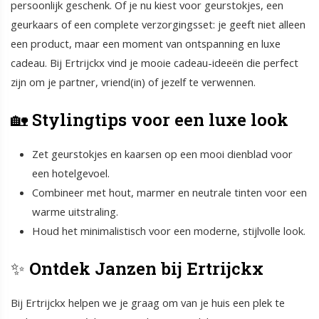
persoonlijk geschenk. Of je nu kiest voor geurstokjes, een
geurkaars of een complete verzorgingsset: je geeft niet alleen
een product, maar een moment van ontspanning en luxe
cadeau. Bij Ertrijckx vind je mooie cadeau-ideeën die perfect
zijn om je partner, vriend(in) of jezelf te verwennen.
🏡 Stylingtips voor een luxe look
Zet geurstokjes en kaarsen op een mooi dienblad voor
een hotelgevoel.
Combineer met hout, marmer en neutrale tinten voor een
warme uitstraling.
Houd het minimalistisch voor een moderne, stijlvolle look.
✨ Ontdek Janzen bij Ertrijckx
Bij Ertrijckx helpen we je graag om van je huis een plek te