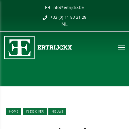
info@ertrijckx.be
+32 (0) 11 83 21 28
NL
HOME
IN-DE-KIJKER
NIEUWS