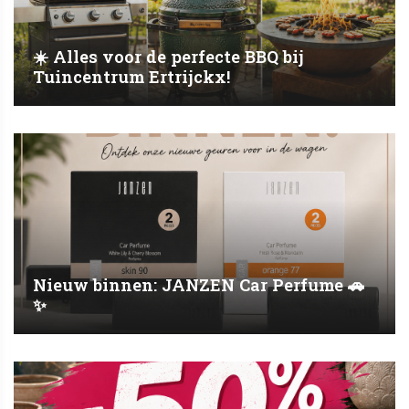
☀️ Alles voor de perfecte BBQ bij
Tuincentrum Ertrijckx!
Nieuw binnen: JANZEN Car Perfume 🚗
✨