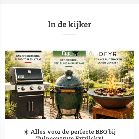
In de kijker
☀️ Alles voor de perfecte BBQ bij
Tuincentrum Ertrijckx!