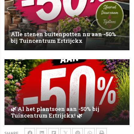
Alle stenen buitenpotten nu aan -50%
bij Tuincentrum Ertrijckx
🌿 Al het plantsoen aan -50% bij
Tuincentrum Ertrijckx! 🌿
SHARE