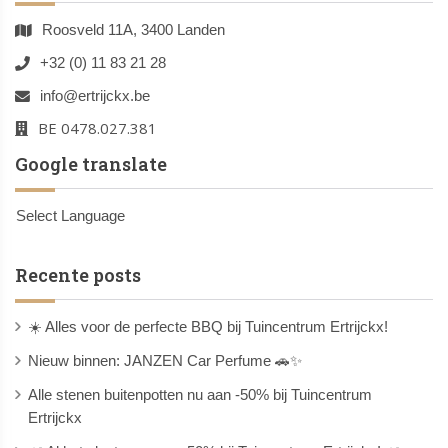
Roosveld 11A, 3400 Landen
+32 (0) 11 83 21 28
info@ertrijckx.be
BE 0478.027.381
Google translate
Select Language
Recente posts
☀️ Alles voor de perfecte BBQ bij Tuincentrum Ertrijckx!
Nieuw binnen: JANZEN Car Perfume 🚗✨
Alle stenen buitenpotten nu aan -50% bij Tuincentrum
Ertrijckx