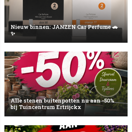
Nieuw binnen: JANZEN Car Perfume 🚗
✨
Alle stenen buitenpotten nu aan -50%
bij Tuincentrum Ertrijckx