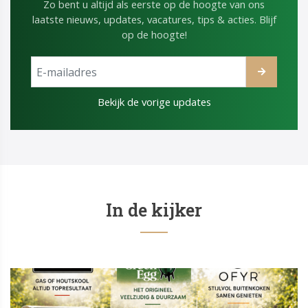
Zo bent u altijd als eerste op de hoogte van ons
laatste nieuws, updates, vacatures, tips & acties. Blijf
op de hoogte!
Bekijk de vorige updates
In de kijker