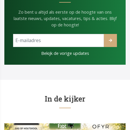
Zo bent u altijd als eerste op de hoogte van ons
laatste nieuws, updates, vacatures, tips & acties. Blijf
op de hoogte!
Bekijk de vorige updates
In de kijker