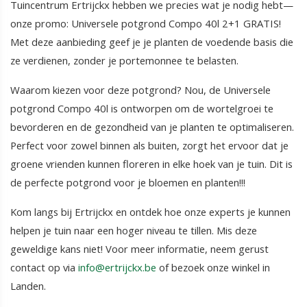
Tuincentrum Ertrijckx hebben we precies wat je nodig hebt—
onze promo: Universele potgrond Compo 40l 2+1 GRATIS!
Met deze aanbieding geef je je planten de voedende basis die
ze verdienen, zonder je portemonnee te belasten.
Waarom kiezen voor deze potgrond? Nou, de Universele
potgrond Compo 40l is ontworpen om de wortelgroei te
bevorderen en de gezondheid van je planten te optimaliseren.
Perfect voor zowel binnen als buiten, zorgt het ervoor dat je
groene vrienden kunnen floreren in elke hoek van je tuin. Dit is
de perfecte potgrond voor je bloemen en planten!!!
Kom langs bij Ertrijckx en ontdek hoe onze experts je kunnen
helpen je tuin naar een hoger niveau te tillen. Mis deze
geweldige kans niet! Voor meer informatie, neem gerust
contact op via
info@ertrijckx.be
of bezoek onze winkel in
Landen.