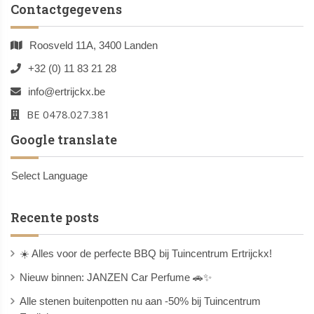
Contactgegevens
Roosveld 11A, 3400 Landen
+32 (0) 11 83 21 28
info@ertrijckx.be
BE 0478.027.381
Google translate
Select Language
Recente posts
☀️ Alles voor de perfecte BBQ bij Tuincentrum Ertrijckx!
Nieuw binnen: JANZEN Car Perfume 🚗✨
Alle stenen buitenpotten nu aan -50% bij Tuincentrum