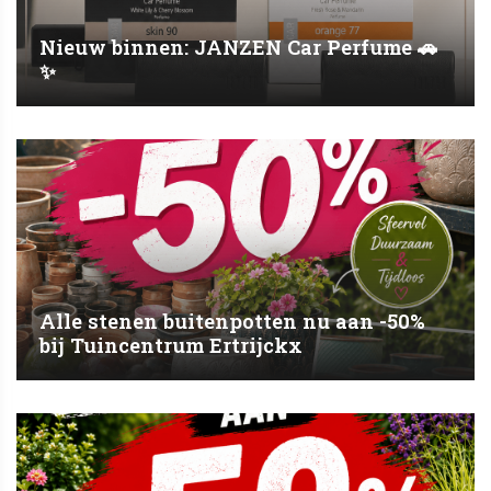
Nieuw binnen: JANZEN Car Perfume 🚗
✨
Alle stenen buitenpotten nu aan -50%
bij Tuincentrum Ertrijckx