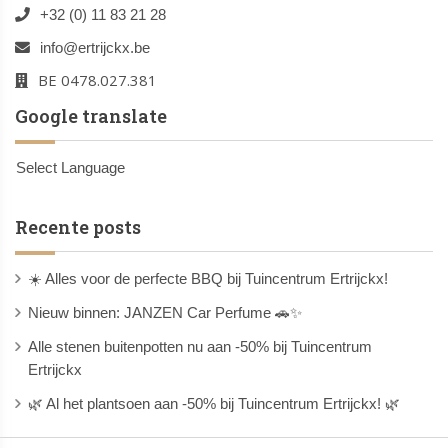
+32 (0) 11 83 21 28
info@ertrijckx.be
BE 0478.027.381
Google translate
Select Language
Recente posts
☀️ Alles voor de perfecte BBQ bij Tuincentrum Ertrijckx!
Nieuw binnen: JANZEN Car Perfume 🚗✨
Alle stenen buitenpotten nu aan -50% bij Tuincentrum
Ertrijckx
🌿 Al het plantsoen aan -50% bij Tuincentrum Ertrijckx! 🌿