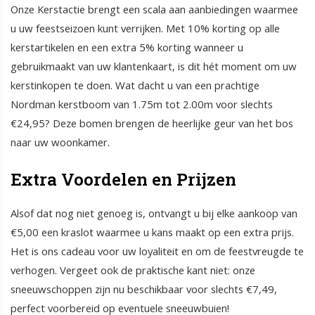
Onze Kerstactie brengt een scala aan aanbiedingen waarmee
u uw feestseizoen kunt verrijken. Met 10% korting op alle
kerstartikelen en een extra 5% korting wanneer u
gebruikmaakt van uw klantenkaart, is dit hét moment om uw
kerstinkopen te doen. Wat dacht u van een prachtige
Nordman kerstboom van 1.75m tot 2.00m voor slechts
€24,95? Deze bomen brengen de heerlijke geur van het bos
naar uw woonkamer.
Extra Voordelen en Prijzen
Alsof dat nog niet genoeg is, ontvangt u bij elke aankoop van
€5,00 een kraslot waarmee u kans maakt op een extra prijs.
Het is ons cadeau voor uw loyaliteit en om de feestvreugde te
verhogen. Vergeet ook de praktische kant niet: onze
sneeuwschoppen zijn nu beschikbaar voor slechts €7,49,
perfect voorbereid op eventuele sneeuwbuien!