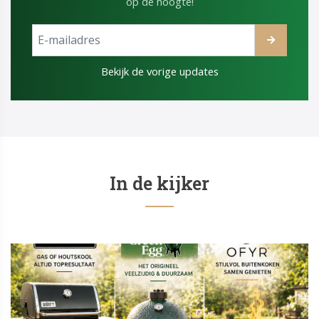
op de hoogte!
Bekijk de vorige updates
In de kijker